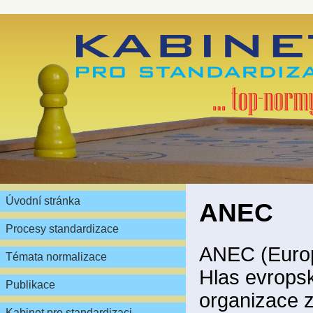
Úvodní stránka
ANEC
Procesy standardizace
ANEC (Europ
Témata normalizace
Hlas evropsk
Publikace
organizace z
Kabinet pro standardizaci