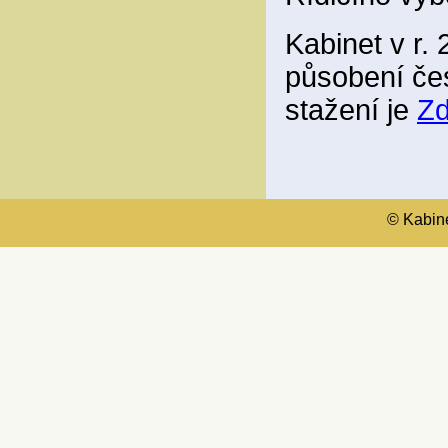
Kabinet v r. 
působení če
stažení je
Z
© Kabinet