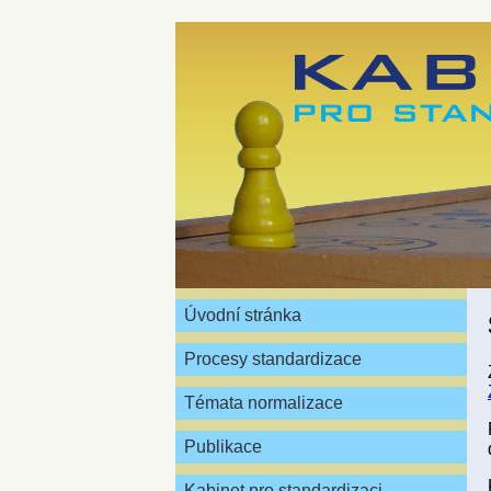
Úvodní stránka
Procesy standardizace
Témata normalizace
Publikace
Kabinet pro standardizaci