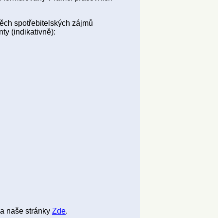
ěch spotřebitelských zájmů
ty (indikativně):
a naše stránky
Zde
.