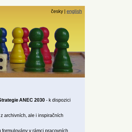
česky
english
Strategie ANEC 2030
- k dispozici
 archivních, ale i inspiračních
u formulovány v rámci
pracovních