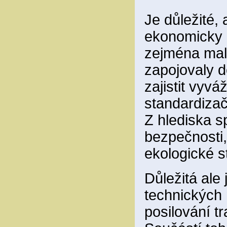
Je důležité, 
ekonomicky a
zejména malé
zapojovaly d
zajistit vyv
standardizač
Z hlediska s
bezpečnosti, 
ekologické s
Důležitá ale 
technických 
posilování tr