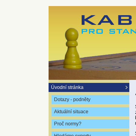
Úvodní stránka
Dotazy - podněty
Aktuální situace
Proč normy?
Hledáme experty