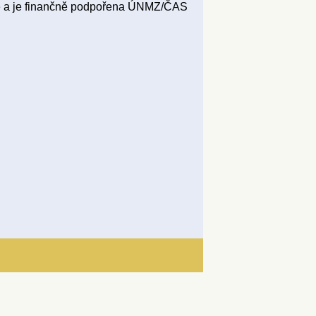
ce a je finančně podpořena ÚNMZ/ČAS