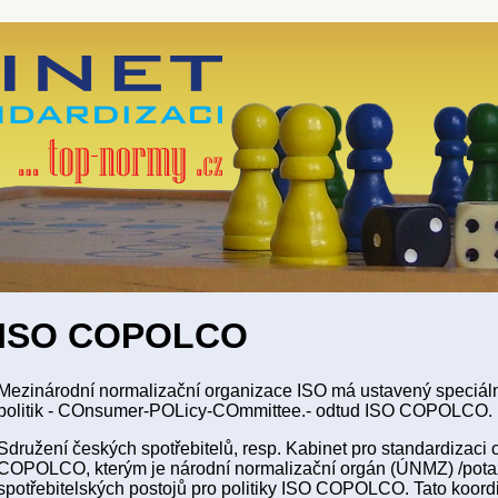
ISO COPOLCO
Mezinárodní normalizační organizace ISO má ustavený speciální
politik - COnsumer-POLicy-COmmittee.- odtud ISO COPOLCO.
Sdružení českých spotřebitelů, resp. Kabinet pro standardizaci 
COPOLCO, kterým je národní normalizační orgán (ÚNMZ) /pota
spotřebitelských postojů pro politiky ISO COPOLCO. Tato koordi