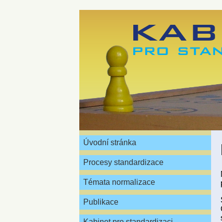
Úvodní stránka
Procesy standardizace
Témata normalizace
Publikace
Kabinet pro standardizaci