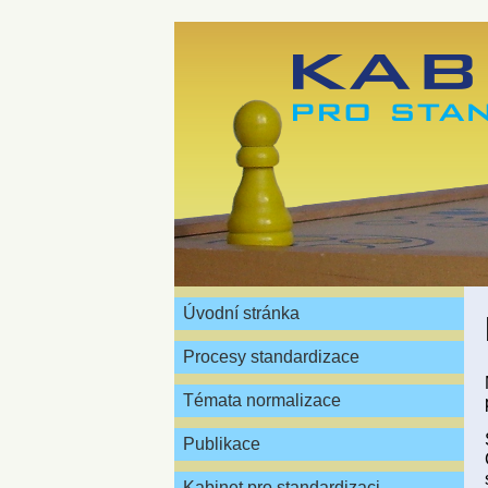
Úvodní stránka
Procesy standardizace
Témata normalizace
Publikace
Kabinet pro standardizaci