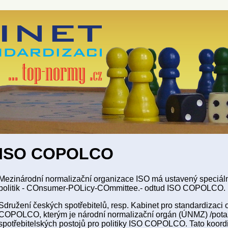
ISO COPOLCO
Mezinárodní normalizační organizace ISO má ustavený speciální
politik - COnsumer-POLicy-COmmittee.- odtud ISO COPOLCO.
Sdružení českých spotřebitelů, resp. Kabinet pro standardizaci 
COPOLCO, kterým je národní normalizační orgán (ÚNMZ) /pota
spotřebitelských postojů pro politiky ISO COPOLCO. Tato koordi