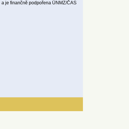
ce a je finančně podpořena ÚNMZ/ČAS