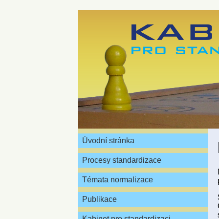
Úvodní stránka
Procesy standardizace
Témata normalizace
Publikace
Kabinet pro standardizaci