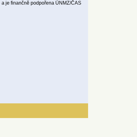
ce a je finančně podpořena ÚNMZ/ČAS