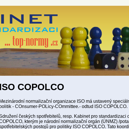
ISO COPOLCO
Mezinárodní normalizační organizace ISO má ustavený speciální
politik - COnsumer-POLicy-COmmittee.- odtud ISO COPOLCO.
Sdružení českých spotřebitelů, resp. Kabinet pro standardizaci 
COPOLCO, kterým je národní normalizační orgán (ÚNMZ) /pota
spotřebitelských postojů pro politiky ISO COPOLCO. Tato koordi