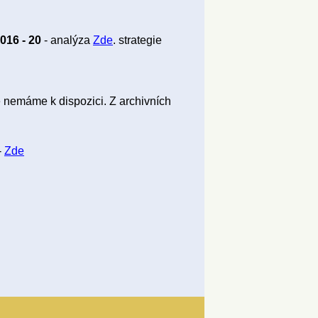
016 - 20
- analýza
Zde
. strategie
nemáme k dispozici. Z archivních
-
Zde