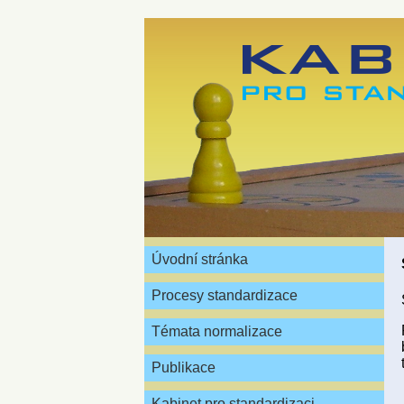
Úvodní stránka
Procesy standardizace
Témata normalizace
Publikace
Kabinet pro standardizaci