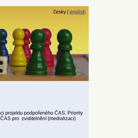
česky
english
mci projektu podpořeného ČAS. Priority
ČAS pro zviditelnění (medializaci)