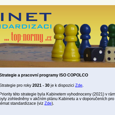
Strategie a pracovní programy ISO COPOLCO
Strategie pro roky
2021 - 30
je k dispozici
Zde
.
Priority této strategie byla Kabinetem vyhodnoceny (2021) v rá
byly zohledněny v akčním plánu Kabinetu a v doporučeních pro 
témat standardizace (viz
Zde
).