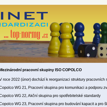
Mezinárodní pracovní skupiny ISO COPOLCO
V roce 2022 (únor) dochází k reorganizaci struktury pracovní
Copolco WG 21, Pracovní skupina pro komunikaci a podporu zvi
Copolco WG 22, Akční skupina pro spotřebitelské standardy
Copolco WG 23, Pracovní skupina pro budování kapacit a pro šk