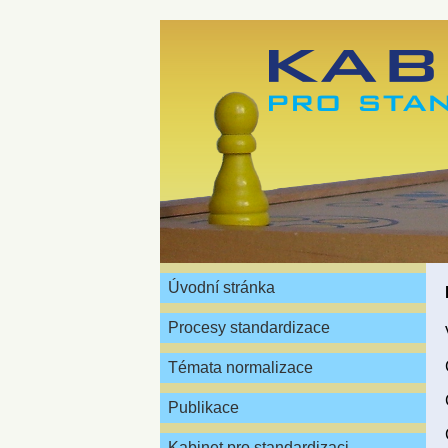
Úvodní stránka
Procesy standardizace
Témata normalizace
Publikace
Kabinet pro standardizaci