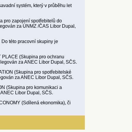
avadní systém, který v průběhu let
o zapojení spotřebitelů do
 delegován za ÚNMZ /ČAS Libor Dupal,
o této pracovní skupiny je
LACE (Skupina pro ochranu
e delegován za ANEC Libor Dupal, SČS.
 (Skupina pro spotřebitelské
elegován za ANEC Libor Dupal, SČS.
Skupina pro komunikaci a
za ANEC Libor Dupal, SČS.
 ECONOMY (Sdílená ekonomika), či