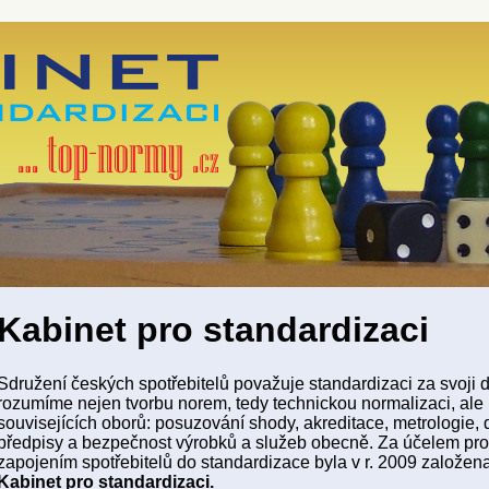
Kabinet pro standardizaci
Sdružení českých spotřebitelů považuje standardizaci za svoji d
rozumíme nejen tvorbu norem, tedy technickou normalizaci, ale
souvisejících oborů: posuzování shody, akreditace, metrologie, 
předpisy a bezpečnost výrobků a služeb obecně. Za účelem prof
zapojením spotřebitelů do standardizace byla v r. 2009 založen
Kabinet pro standardizaci.