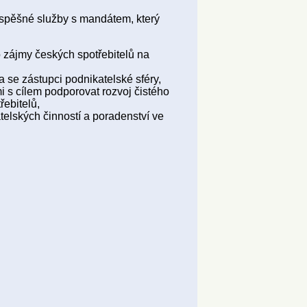
ospěšné služby s mandátem, který
o zájmy českých spotřebitelů na
a se zástupci podnikatelské sféry,
i s cílem podporovat rozvoj čistého
ebitelů,
telských činností a poradenství ve