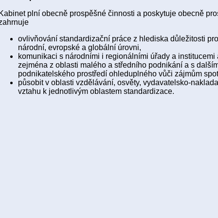
Kabinet plní obecně prospěšné činnosti a poskytuje obecně pr
zahrnuje
ovlivňování standardizační práce z hlediska důležitosti pr
národní, evropské a globální úrovni,
komunikaci s národními i regionálními úřady a institucemi 
zejména z oblasti malého a středního podnikání a s dalším
podnikatelského prostředí ohleduplného vůči zájmům spotř
působit v oblasti vzdělávání, osvěty, vydavatelsko-naklada
vztahu k jednotlivým oblastem standardizace.