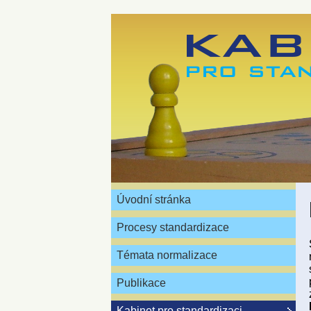
Úvodní stránka
Procesy standardizace
Témata normalizace
Publikace
Kabinet pro standardizaci