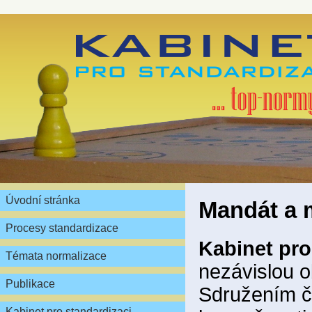
Úvodní stránka
Mandát a 
Procesy standardizace
Kabinet pro
Témata normalizace
nezávislou 
Publikace
Sdružením če
Kabinet pro standardizaci