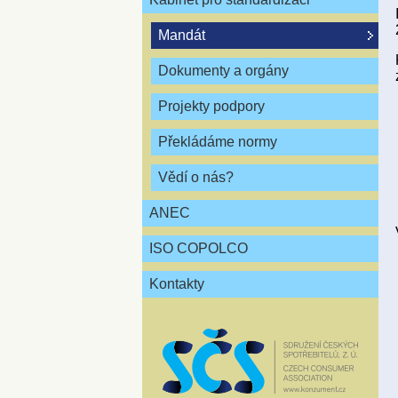
Mandát
Dokumenty a orgány
Projekty podpory
Překládáme normy
Vědí o nás?
ANEC
ISO COPOLCO
Kontakty