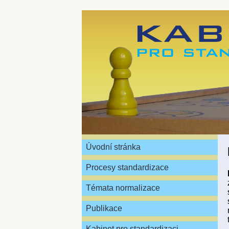
Úvodní stránka
Procesy standardizace
Témata normalizace
Publikace
Kabinet pro standardizaci