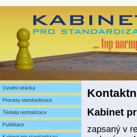
Úvodní stránka
Kontaktn
Procesy standardizace
Kabinet pr
Témata normalizace
Publikace
zapsaný v re
Kabinet pro standardizaci