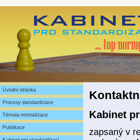
Úvodní stránka
Kontaktn
Procesy standardizace
Kabinet pr
Témata normalizace
Publikace
zapsaný v re
Kabinet pro standardizaci