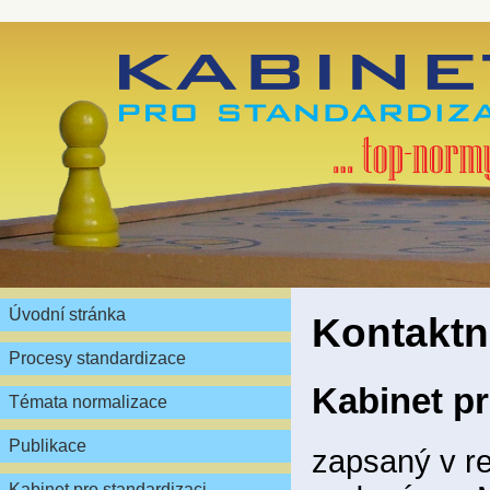
Úvodní stránka
Kontaktn
Procesy standardizace
Kabinet pr
Témata normalizace
Publikace
zapsaný v re
Kabinet pro standardizaci