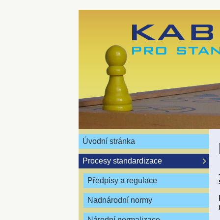
Úvodní stránka
Procesy standardizace
Předpisy a regulace
Nadnárodní normy
Národní normalizace