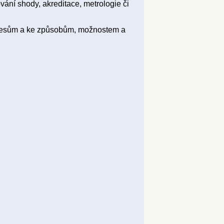
ování shody, akreditace, metrologie či
ocesům a ke způsobům, možnostem a