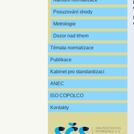
Posuzování shody
Metrologie
Dozor nad trhem
Témata normalizace
Publikace
Kabinet pro standardizaci
ANEC
ISO COPOLCO
Kontakty