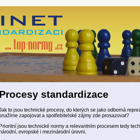
Procesy standardizace
Jak to jsou technické procesy, do kterých se jako odborná repre
snažíme zapojovat a spotřebitelské zájmy zde prosazovat?
Prioritní jsou technické normy a relevantním procesem tedy tec
národní, evropské i mezinárodní úrovni.