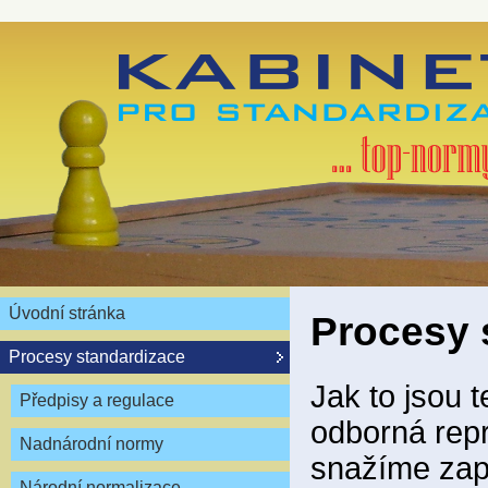
Úvodní stránka
Procesy 
Procesy standardizace
Jak to jsou 
Předpisy a regulace
odborná repr
Nadnárodní normy
snažíme zapo
Národní normalizace