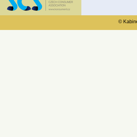
© Kabinet