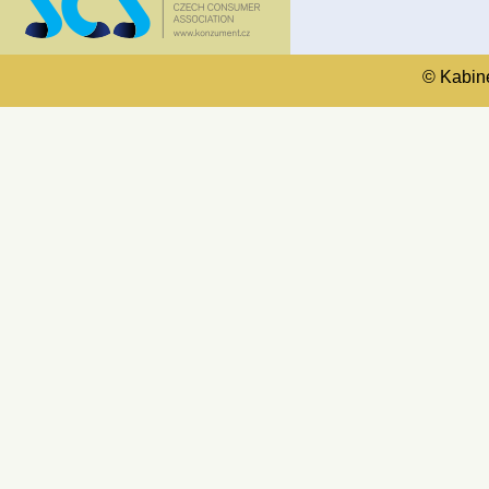
© Kabinet