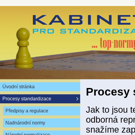
Úvodní stránka
Procesy 
Procesy standardizace
Jak to jsou 
Předpisy a regulace
odborná repr
Nadnárodní normy
snažíme zapo
Národní normalizace