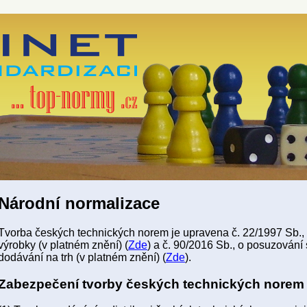
Národní normalizace
Tvorba českých technických norem je upravena č. 22/1997 Sb.,
výrobky (v platném znění) (
Zde
) a č. 90/2016 Sb., o posuzování
dodávání na trh (v platném znění) (
Zde
).
Zabezpečení tvorby českých technických norem (§