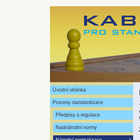
Úvodní stránka
Procesy standardizace
Předpisy a regulace
Nadnárodní normy
Národní normalizace