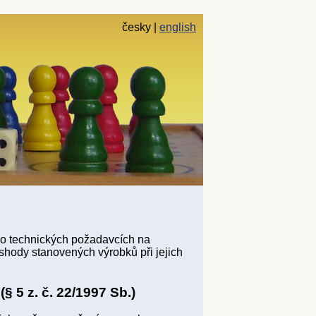
česky
english
 o technických požadavcích na
 shody stanovených výrobků při jejich
 5 z. č. 22/1997 Sb.)