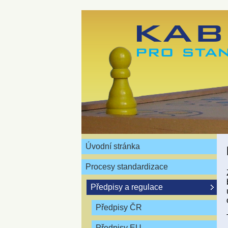
Úvodní stránka
Procesy standardizace
Předpisy a regulace
Předpisy ČR
Předpisy EU