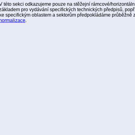
V této sekci odkazujeme pouze na stěžejní rámcové/horizontální
základem pro vydávání specifických technických předpisů, popř.
ke specifickým oblastem a sektorům předpokládáme průběžně 
normalizace
.