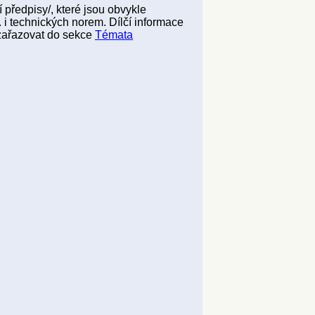
 předpisy/, které jsou obvykle
 i technických norem. Dílčí informace
zařazovat do sekce
Témata