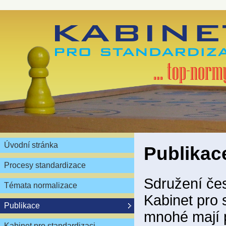
Úvodní stránka
Publikac
Procesy standardizace
Sdružení čes
Témata normalizace
Kabinet pro 
Publikace
mnohé mají 
Kabinet pro standardizaci