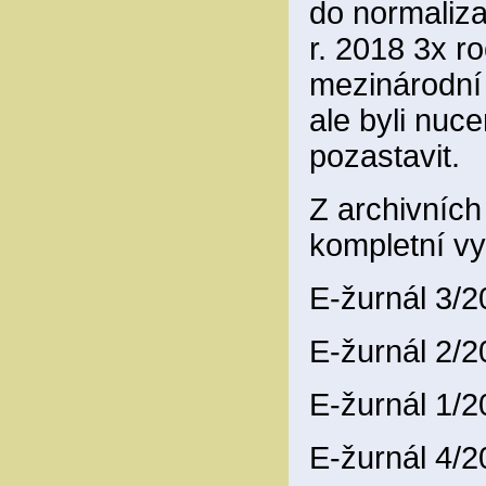
do normaliza
r. 2018 3x ro
mezinárodní
ale byli nuce
pozastavit.
Z archivníc
kompletní vy
E-žurnál 3/
E-žurnál 2/
E-žurnál 1/
E-žurnál 4/