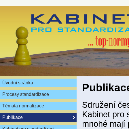
Úvodní stránka
Publikac
Procesy standardizace
Sdružení čes
Témata normalizace
Kabinet pro 
Publikace
mnohé mají 
Kabinet pro standardizaci