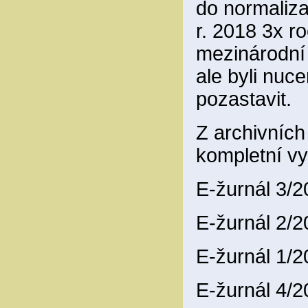
do normaliza
r. 2018 3x ro
mezinárodní
ale byli nuce
pozastavit.
Z archivníc
kompletní vy
E-žurnál 3/
E-žurnál 2/
E-žurnál 1/
E-žurnál 4/