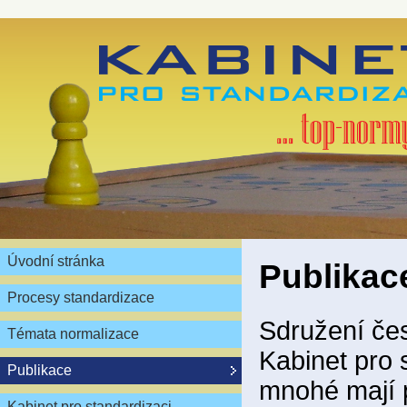
Úvodní stránka
Publikac
Procesy standardizace
Sdružení čes
Témata normalizace
Kabinet pro 
Publikace
mnohé mají 
Kabinet pro standardizaci