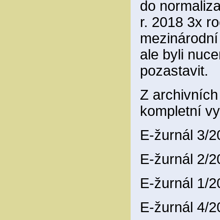
do normaliza
r. 2018 3x ro
mezinárodní
ale byli nuce
pozastavit.
Z archivníc
kompletní vy
E-žurnál 3/
E-žurnál 2/
E-žurnál 1/
E-žurnál 4/