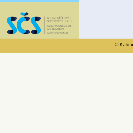
© Kabinet