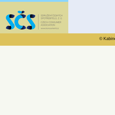
© Kabinet