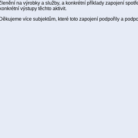
členění na výrobky a služby, a konkrétní příklady zapojení spotře
konkrétní výstupy těchto aktivit.
Děkujeme více subjektům, které toto zapojení podpořily a podpo