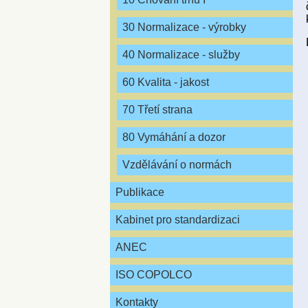
30 Normalizace - výrobky
40 Normalizace - služby
60 Kvalita - jakost
70 Třetí strana
80 Vymáhání a dozor
Vzdělávání o normách
Publikace
Kabinet pro standardizaci
ANEC
ISO COPOLCO
Kontakty