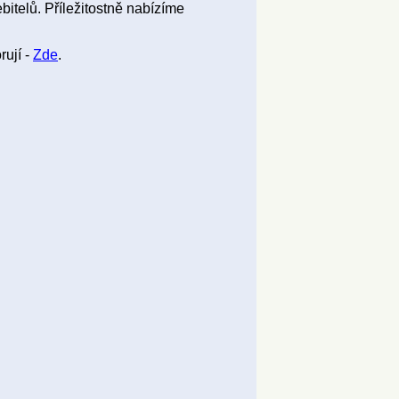
bitelů. Příležitostně nabízíme
rují -
Zde
.