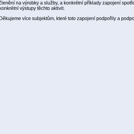
členění na výrobky a služby, a konkrétní příklady zapojení spotře
konkrétní výstupy těchto aktivit.
Děkujeme více subjektům, které toto zapojení podpořily a podpo