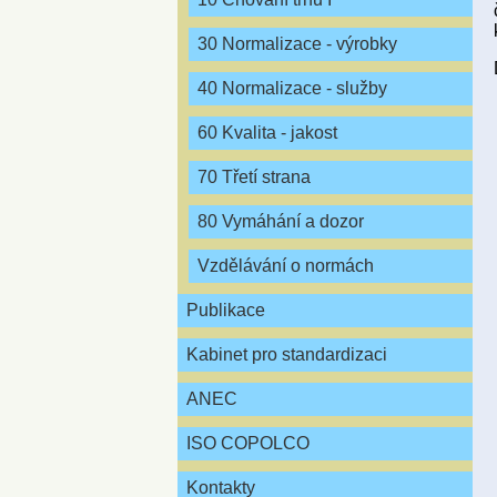
30 Normalizace - výrobky
40 Normalizace - služby
60 Kvalita - jakost
70 Třetí strana
80 Vymáhání a dozor
Vzdělávání o normách
Publikace
Kabinet pro standardizaci
ANEC
ISO COPOLCO
Kontakty