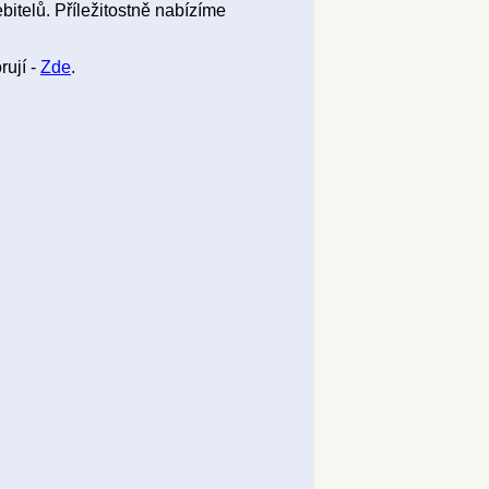
bitelů. Příležitostně nabízíme
rují -
Zde
.