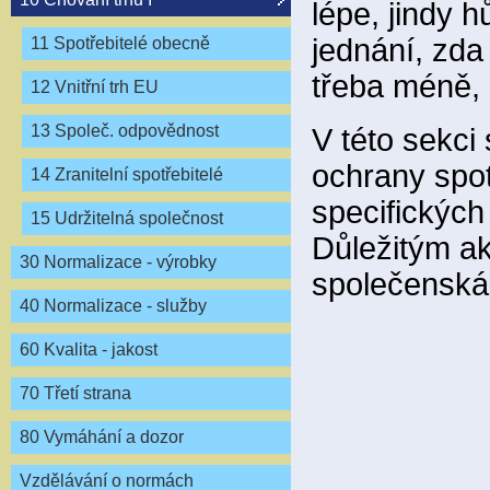
lépe, jindy 
jednání, zda
11 Spotřebitelé obecně
třeba méně, 
12 Vnitřní trh EU
13 Společ. odpovědnost
V této sekci
ochrany spot
14 Zranitelní spotřebitelé
specifických
15 Udržitelná společnost
Důležitým ak
30 Normalizace - výrobky
společenská
40 Normalizace - služby
60 Kvalita - jakost
70 Třetí strana
80 Vymáhání a dozor
Vzdělávání o normách