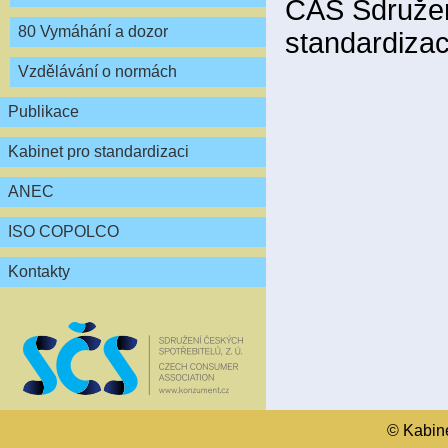
ČAS Sdružení
80 Vymáhání a dozor
standardizac
Vzdělávání o normách
Publikace
Kabinet pro standardizaci
ANEC
ISO COPOLCO
Kontakty
© Kabinet