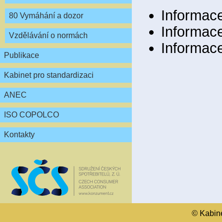
Informace
80 Vymáhání a dozor
Informac
Vzdělávání o normách
Informac
Publikace
Kabinet pro standardizaci
ANEC
ISO COPOLCO
Kontakty
© Kabinet