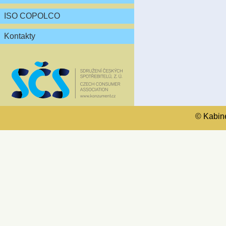
ISO COPOLCO
Kontakty
© Kabinet