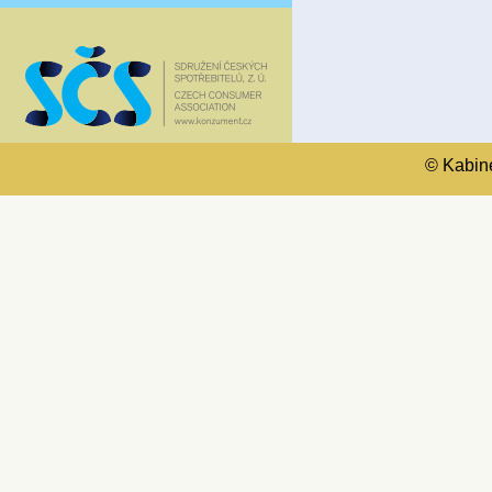
© Kabinet