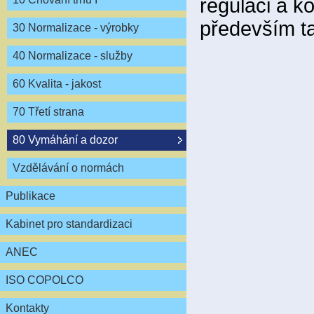
regulaci a ko
především ta
30 Normalizace - výrobky
40 Normalizace - služby
60 Kvalita - jakost
70 Třetí strana
80 Vymáhání a dozor
Vzdělávání o normách
Publikace
Kabinet pro standardizaci
ANEC
ISO COPOLCO
Kontakty