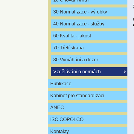
30 Normalizace - výrobky
40 Normalizace - služby
60 Kvalita - jakost
70 Třetí strana
80 Vymáhání a dozor
Vzdělávání o normách
Publikace
Kabinet pro standardizaci
ANEC
ISO COPOLCO
Kontakty