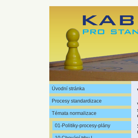
Úvodní stránka
Procesy standardizace
Témata normalizace
01-Politiky-procesy-plány
10 Chování trhu I