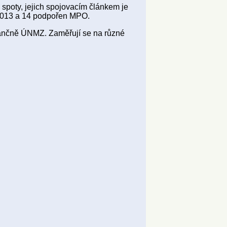
spoty, jejich spojovacím článkem je
r. 2013 a 14 podpořen MPO.
nančně ÚNMZ. Zaměřují se na různé