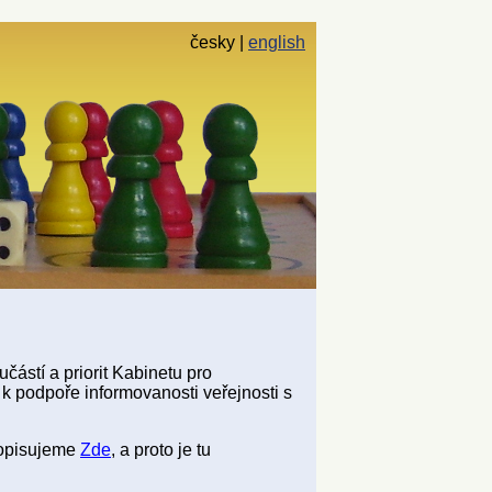
česky
english
ástí a priorit Kabinetu pro
k podpoře informovanosti veřejnosti s
popisujeme
Zde
, a proto je tu