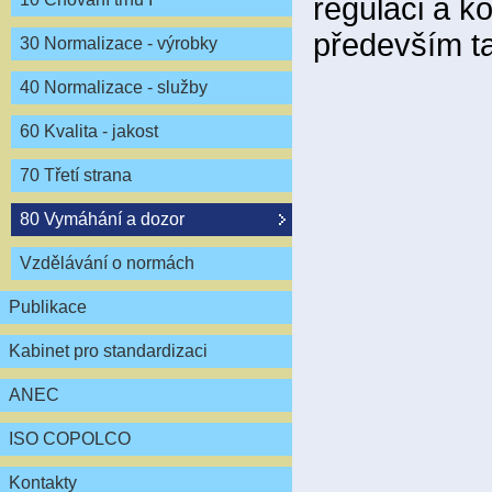
regulaci a ko
především ta
30 Normalizace - výrobky
40 Normalizace - služby
60 Kvalita - jakost
70 Třetí strana
80 Vymáhání a dozor
Vzdělávání o normách
Publikace
Kabinet pro standardizaci
ANEC
ISO COPOLCO
Kontakty