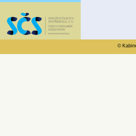
© Kabinet